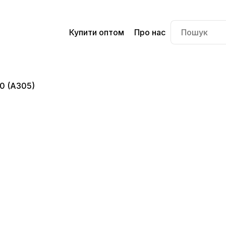
Купити оптом
Про нас
0 (A305)