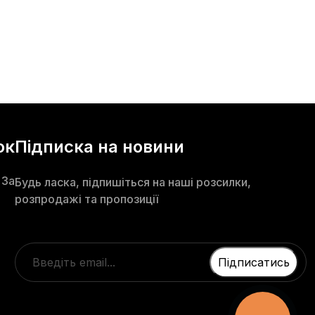
ок
Підписка на новини
 3а
Будь ласка, підпишіться на наші розсилки,
розпродажі та пропозиції