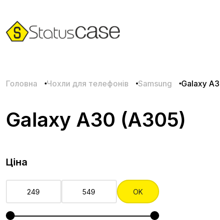
Головна
Чохли для телефонів
Samsung
Galaxy A3
Galaxy A30 (A305)
Ціна
OK