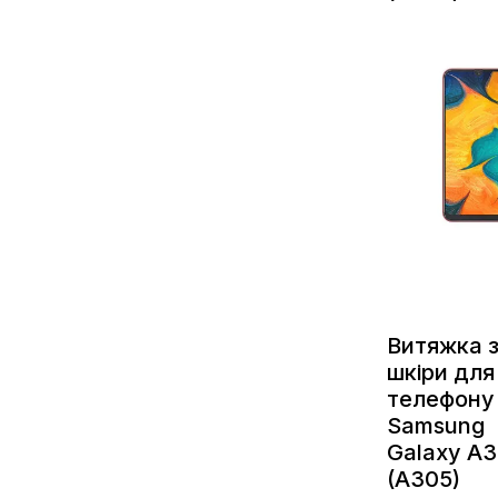
Витяжка з
шкіри для
телефону
Samsung
Galaxy A
(A305)