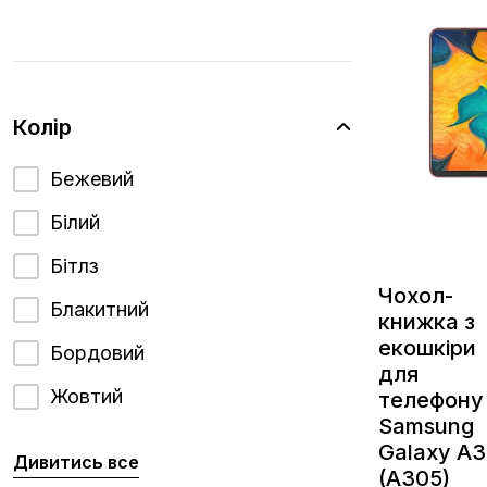
Колір
Бежевий
Білий
Бітлз
Чохол-
Блакитний
книжка з
екошкіри
Бордовий
для
Жовтий
телефону
Samsung
Galaxy A
Дивитись все
(A305)