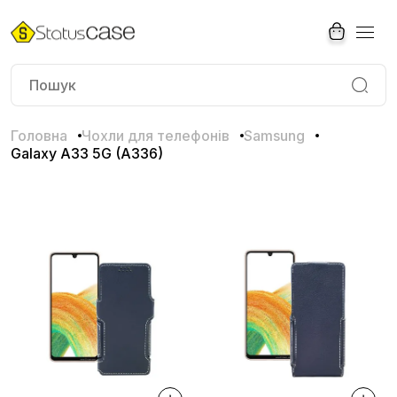
Головна
Чохли для телефонів
Samsung
Galaxy A33 5G (A336)