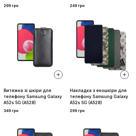
299 грн
249 грн
Витяжка зі шкіри для
Накладка з екошкіри для
телефону Samsung Galaxy
телефону Samsung Galaxy
A52s 5G (A528)
A52s 5G (A528)
349 грн
299 грн