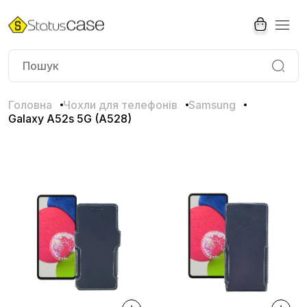
Головна
Чохли для телефонів
Samsung
Galaxy A52s 5G (A528)