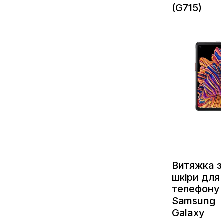
(G715)
Витяжка з
шкіри для
телефону
Samsung
Galaxy