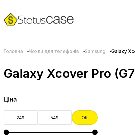
Головна
Чохли для телефонів
Samsung
Galaxy Xc
Galaxy Xcover Pro (G7
Ціна
OK