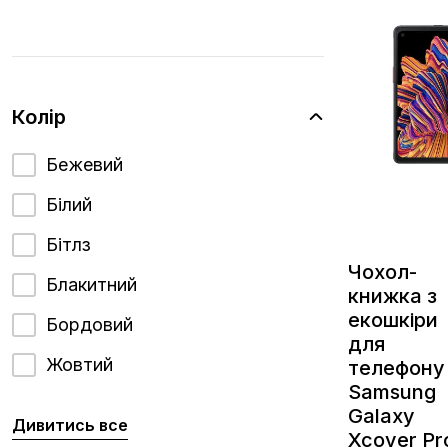
Колір
Бежевий
Білий
Бітлз
Чохол-
Блакитний
книжка з
екошкіри
Бордовий
для
Жовтий
телефону
Samsung
Galaxy
Дивитись все
Xcover Pr