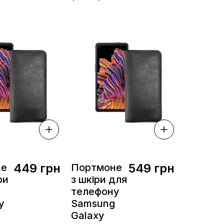
449 грн
549 грн
не
Портмоне
ри
з шкіри для
телефону
у
Samsung
Galaxy