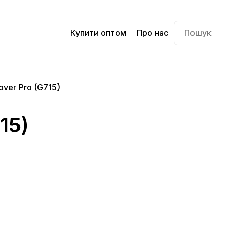
Купити оптом
Про нас
over Pro (G715)
15)