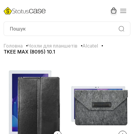
Головна
Чохли для планшетів
Alcatel
TKEE MAX (8095) 10.1