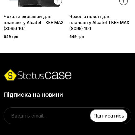
Чохол з екошкіри для
Чохол з повсті для
планшету Alcatel TKEE MAX
планшету Alcatel TKEE MAX
(8095) 10.1
(8095) 10.1
649 грн
649 грн
Підписка на новини