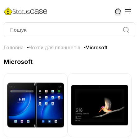
Головна
Чохли для планшетів
Microsoft
Microsoft