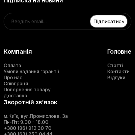
Підписка на новини
Компанія
Головне
Оплата
Статті
Умови надання гарантії
Контакти
Про нас
Відгуки
Співпраця
Повернення товару
Доставка
Зворотній звʼязок
м.Київ, вул.Промислова, 3а
Пн-Пт: 9.00 - 18.00
+380 (96) 912 30 70
+380 (63) 250 04 44