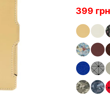
399 гр