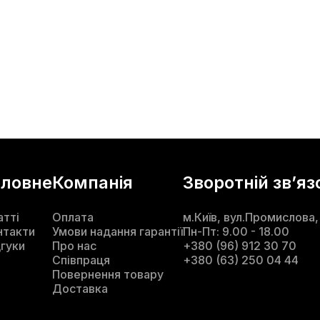
оловне
Компанія
Зворотній звʼяз
атті
Оплата
м.Київ, вул.Промислова,
нтакти
Умови надання гарантії
Пн-Пт: 9.00 - 18.00
дгуки
Про нас
+380 (96) 912 30 70
Співпраця
+380 (63) 250 04 44
Повернення товару
Доставка