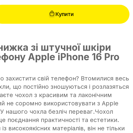
Купити
нижка зі штучної шкіри
фону Apple iPhone 16 Pro
но захистити свій телефон? Втомилися весь
хли, що постійно зношуються і розлазяться
аєте чохол з красивим та лаконічним
ий не соромно використовувати з Apple
?У нашого чохла безліч переваг.Чохол
це поєднання практичності та естетики.
із високоякісних матеріалів, він не тільки