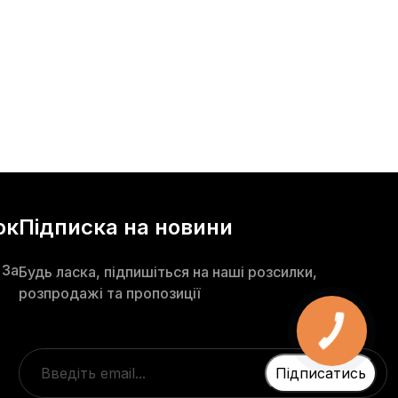
ок
Підписка на новини
 3а
Будь ласка, підпишіться на наші розсилки,
розпродажі та пропозиції