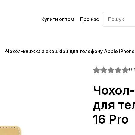
Купити оптом
Про нас
o
Чохол-книжка з екошкіри для телефону Apple iPhone 
0 
Чохол-
для те
16 Pro