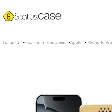
Головна
Чохли для телефонів
Apple
iPhone 16 Pr