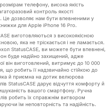
 розмірам телефону, висока якість
багаторазовий контроль якості
. Це дозволяє нам бути впевненими у
книжки для Apple iPhone 16 Pro.
CASE виготовляються з високоякісною
новою, яка не тріскається і не ламається.
хол StatusCASE, ви можете бути впевнені,
он буде надійно захищений, адже
кої він виготовлений, витримує до 10 000
я, що робить її надзвичайно стійкою до
яка й приємна на дотик велюрова
лів StatusCASE дарує відчуття комфорту й
ишуканість вашого смартфону. Ручна
лів робить їх справжнім витвором
руючи їм неповторність та надійність.