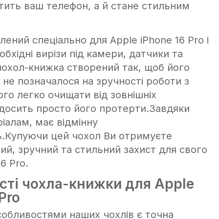
стить ваш телефон, а й стане стильним
ений спеціально для Apple iPhone 16 Pro і
еобхідні вирізи під камери, датчики та
чохол-книжка створений так, щоб його
не позначалося на зручності роботи з
го легко очищати від зовнішніх
 досить просто його протерти.Завдяки
іалам, має відмінну
ть.Купуючи цей чохол Ви отримуєте
ий, зручний та стильний захист для свого
6 Pro.
сті чохла-книжки для Apple
Pro
обливостями наших чохлів є точна