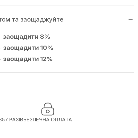
том та заощаджуйте
-
заощадити 8%
-
заощадити 10%
-
заощадити 12%
357 РАЗІВ
БЕЗПЕЧНА ОПЛАТА