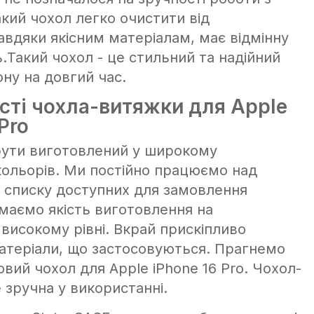
кий чохол легко очистити від
авдяки якісним матеріалам, має відмінну
ь.Такий чохол - це стильний та надійний
ну на довгий час.
сті чохла-витяжки для Apple
Pro
ути виготовлений у широкому
кольорів. Ми постійно працюємо над
списку доступних для замовлення
имаємо якість виготовлення на
високому рівні. Вкрай прискіпливо
атеріали, що застосовуються. Прагнемо
вий чохол для Apple iPhone 16 Pro. Чохол-
 зручна у використанні.