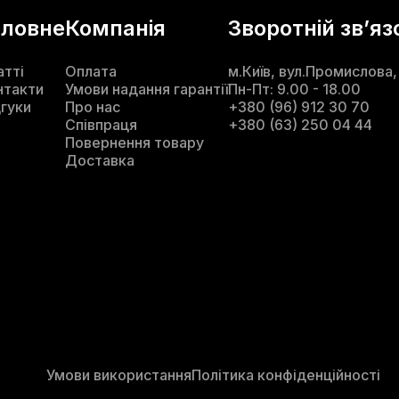
оловне
Компанія
Зворотній звʼяз
атті
Оплата
м.Київ, вул.Промислова,
нтакти
Умови надання гарантії
Пн-Пт: 9.00 - 18.00
дгуки
Про нас
+380 (96) 912 30 70
Співпраця
+380 (63) 250 04 44
Повернення товару
Доставка
Умови використання
Політика конфіденційності