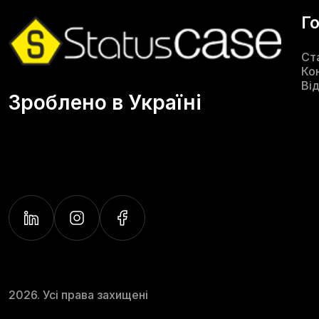
Г
Ст
Ко
Ві
Зроблено в Україні
2026. Усі права захищені