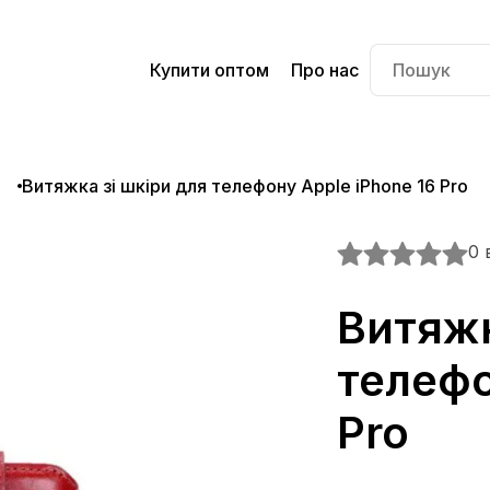
Купити оптом
Про нас
o
Витяжка зі шкіри для телефону Apple iPhone 16 Pro
0 
Витяжк
телефо
Pro