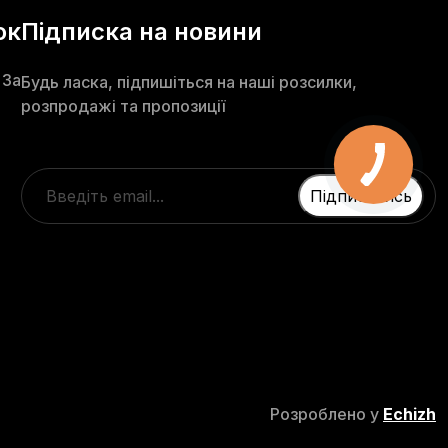
ок
Підписка на новини
 3а
Будь ласка, підпишіться на наші розсилки,
розпродажі та пропозиції
Розроблено у
Echizh