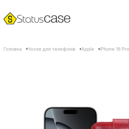
Головна
Чохли для телефонів
Apple
iPhone 16 Pr