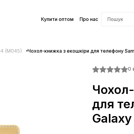
Купити оптом
Про нас
04 (M045)
Чохол-книжка з екошкіри для телефону Sam
0 
Чохол-
для т
Galaxy