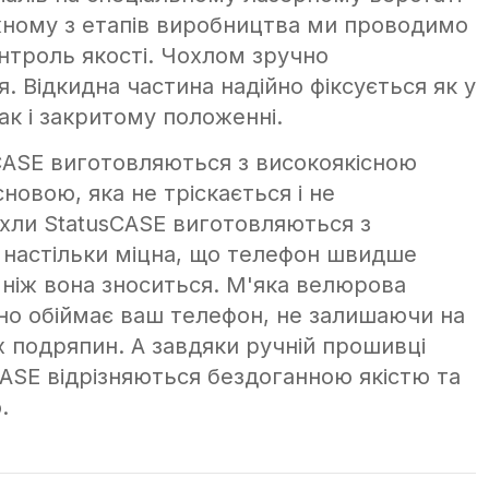
жному з етапів виробництва ми проводимо
нтроль якості. Чохлом зручно
. Відкидна частина надійно фіксується як у
ак і закритому положенні.
CASE виготовляються з високоякісною
новою, яка не тріскається і не
хли StatusCASE виготовляються з
а настільки міцна, що телефон швидше
 ніж вона зноситься. М'яка велюрова
жно обіймає ваш телефон, не залишаючи на
 подряпин. А завдяки ручній прошивці
CASE відрізняються бездоганною якістю та
.