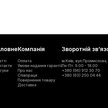
оловне
Компанія
Зворотній звʼяз
атті
Оплата
м.Київ, вул.Промислова,
нтакти
Умови надання гарантії
Пн-Пт: 9.00 - 18.00
дгуки
Про нас
+380 (96) 912 30 70
Співпраця
+380 (63) 250 04 44
Повернення товару
Доставка