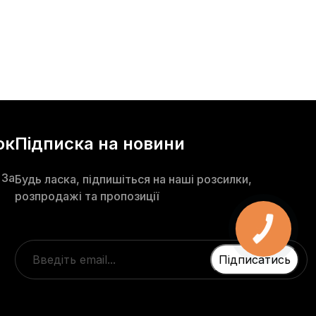
ок
Підписка на новини
 3а
Будь ласка, підпишіться на наші розсилки,
розпродажі та пропозиції