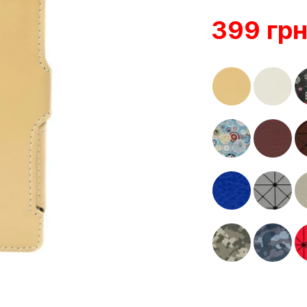
399 гр