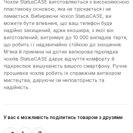
Чохли StatusCASE виготовляються з високоякісною
пластикову основою, яка не тріскається і не
ламається. Вибираючи чохол StatusCASE, ви
можете бути впевнені, що ваш телефон буде
надійно захищений, адже екошкіра, з якої він
виготовлений, витримує до 10 000 випадків тертя,
що робить її надзвичайно стійкою до зношення.
М'яка й приємна на дотик велюрова підкладка
чохлів StatusCASE дарує відчуття комфорту й
підкреслює вишуканість вашого смартфону. Ручна
прошивка чохлів робить їх справжнім витвором
мистецтва, даруючи їм неповторність та
надійність.
У вас є можливість поділитись товаром з друзями