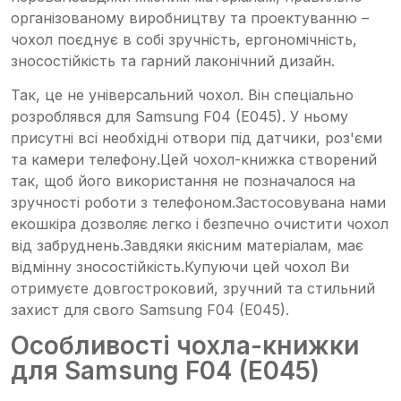
організованому виробництву та проектуванню –
чохол поєднує в собі зручність, ергономічність,
зносостійкість та гарний лаконічний дизайн.
Так, це не універсальний чохол. Він спеціально
розроблявся для Samsung F04 (E045). У ньому
присутні всі необхідні отвори під датчики, роз'єми
та камери телефону.Цей чохол-книжка створений
так, щоб його використання не позначалося на
зручності роботи з телефоном.Застосовувана нами
екошкіра дозволяє легко і безпечно очистити чохол
від забруднень.Завдяки якісним матеріалам, має
відмінну зносостійкість.Купуючи цей чохол Ви
отримуєте довгостроковий, зручний та стильний
захист для свого Samsung F04 (E045).
Особливості чохла-книжки
для Samsung F04 (E045)