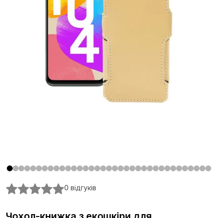
0 відгуків
Чохол-книжка з екошкіри для