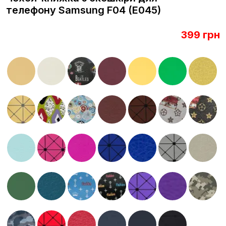
телефону Samsung F04 (E045)
399 грн