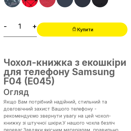
-
+
Купити
Чохол-книжка з екошкіри
для телефону Samsung
F04 (E045)
Огляд
Якщо Вам потрібний надійний, стильний та
довговічний захист Вашого телефону -
рекомендуємо звернути увагу на цей чохол-
книжку зі штучної шкіри.У нашого чохла безліч
переваг.Завдяки якісним матеріалам, правильно