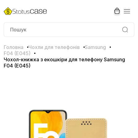
Головна
Чохли для телефонів
Samsung
F04 (E045)
Чохол-книжка з екошкіри для телефону Samsung
F04 (E045)