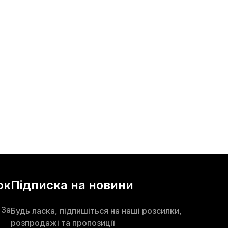
ок
Підписка на новини
 3а
Будь ласка, підпишіться на наші розсилки,
розпродажі та пропозиції