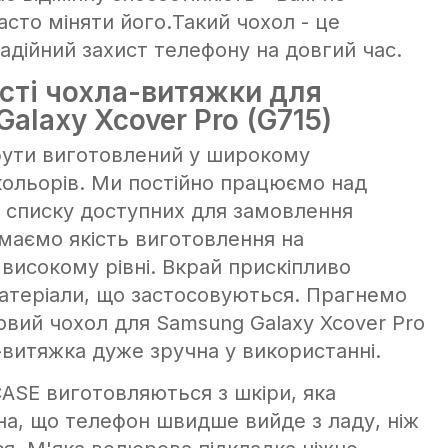
сто міняти його.Такий чохол - це
адійний захист телефону на довгий час.
сті чохла-витяжки для
alaxy Xcover Pro (G715)
ути виготовлений у широкому
кольорів. Ми постійно працюємо над
списку доступних для замовлення
имаємо якість виготовлення на
високому рівні. Вкрай прискіпливо
атеріали, що застосовуються. Прагнемо
овий чохол для Samsung Galaxy Xcover Pro
-витяжка дуже зручна у використанні.
CASE виготовляються з шкіри, яка
на, що телефон швидше вийде з ладу, ніж