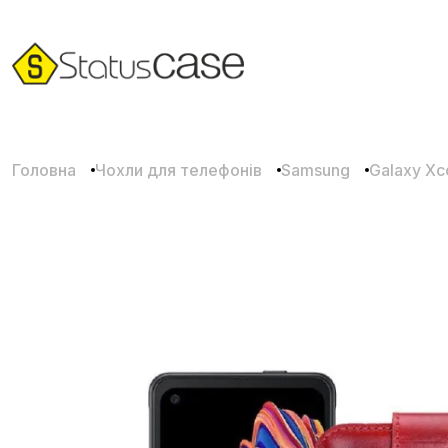
Головна
Чохли для телефонів
Samsung
Galaxy Xc