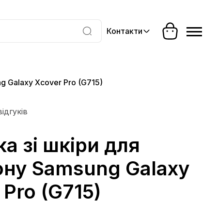
Контакти
g Galaxy Xcover Pro (G715)
відгуків
а зі шкіри для
ну Samsung Galaxy
 Pro (G715)