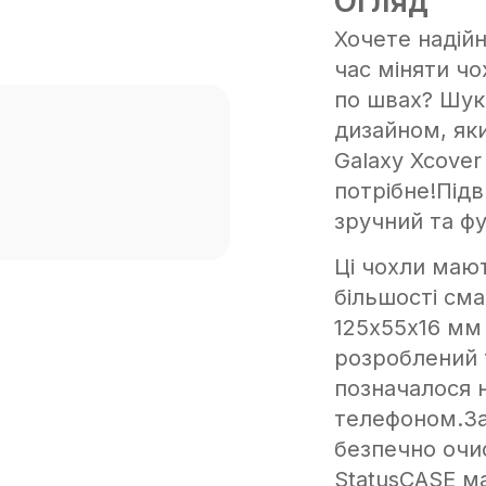
Огляд
Хочете надій
час міняти чо
по швах? Шук
дизайном, як
Galaxy Xcover
потрібне!Підв
зручний та ф
Ці чохли маю
більшості сма
125х55х16 мм
розроблений 
позначалося н
телефоном.За
безпечно очи
StatusCASE ма