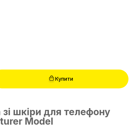
н
Купити
 зі шкіри для телефону
turer Model