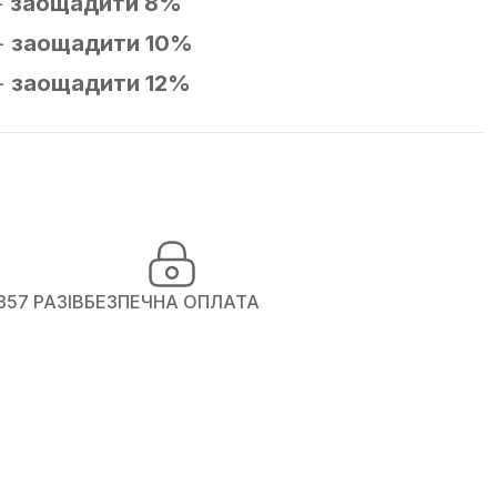
-
заощадити 8%
-
заощадити 10%
-
заощадити 12%
357 РАЗІВ
БЕЗПЕЧНА ОПЛАТА