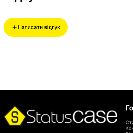
Написати відгук
Г
Ст
Ко