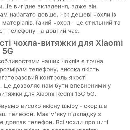
.Це вигідне вкладення, адже він
ам набагато довше, ніж дешеві чохли із
 матеріалів.Такий чохол - це стильний та
ст телефону на довгий час.
сті чохла-витяжки для Xiaomi
 5G
обливостями наших чохлів є точна
 розмірам телефону, висока якість
багаторазовий контроль якості
. Це дозволяє нам бути впевненими у
витяжки для Xiaomi Redmi 13C 5G.
вуємо високо якісну шкіру - скоріше
аш телефон. Має м'яку підкладку з
е дряпає телефон. Всі чохли прошиті