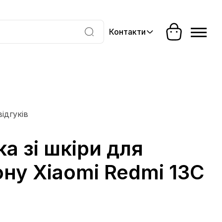
Контакти
відгуків
а зі шкіри для
ну Xiaomi Redmi 13C