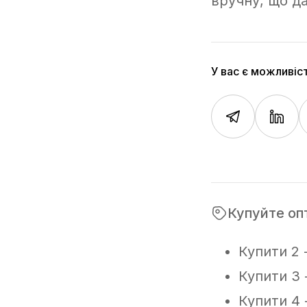
вручну, що да
У вас є можливіс
Купуйте оп
Купити 2 
Купити 3 
Купити 4 