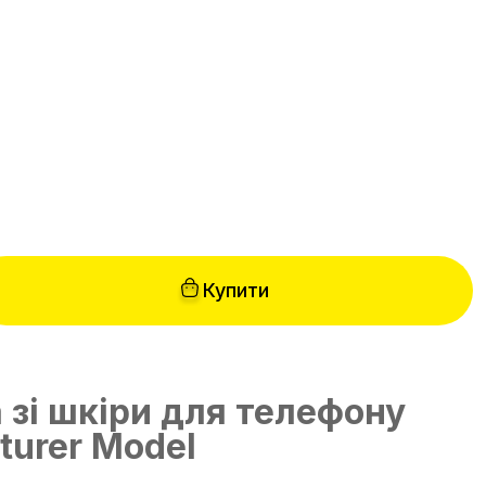
н
Купити
 зі шкіри для телефону
turer Model