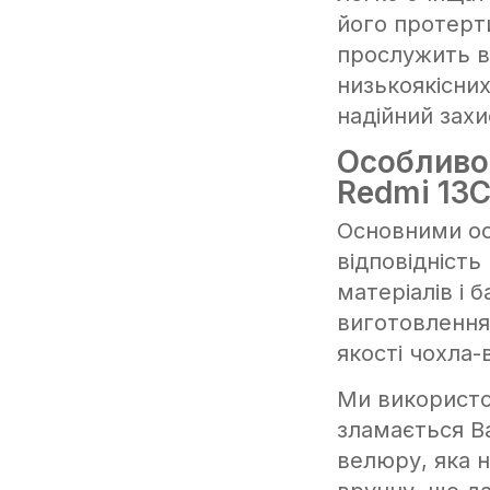
його протерти
прослужить в
низькоякісних
надійний захи
Особливо
Redmi 13C
Основними ос
відповідність
матеріалів і 
виготовлення
якості чохла-
Ми використо
зламається В
велюру, яка н